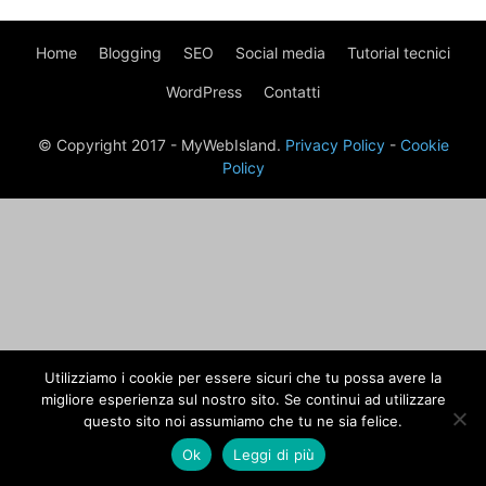
Home
Blogging
SEO
Social media
Tutorial tecnici
WordPress
Contatti
© Copyright 2017 - MyWebIsland.
Privacy Policy
-
Cookie
Policy
Utilizziamo i cookie per essere sicuri che tu possa avere la
migliore esperienza sul nostro sito. Se continui ad utilizzare
questo sito noi assumiamo che tu ne sia felice.
Ok
Leggi di più