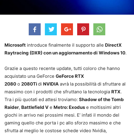
Microsoft
introduce finalmente il supporto alle
DirectX
Raytracing (DXR) con un aggiornamento di
Windows 10
.
Grazie a questo recente update, tutti coloro che hanno
acquistato una GeForce
GeForce RTX
2080
o
2080Ti
di
NVIDIA
avrà la possibilità di sfruttare al
massimo con i prodotti che sfruttano la tecnologia
RTX
.
Tra i più quotati ed attesi troviamo:
Shadow of the Tomb
Raider
,
Battlefield V
e
Metro: Exodus
e moltissimi altri
giochi in arrivo nei prossimi mesi. E’ infati il mondo del
gaming quello che porta i pc allo sforzo massimo e che
sfrutta al meglio le costose schede video Nvidia,