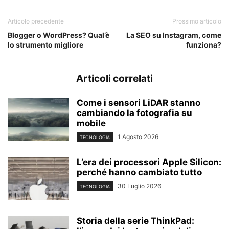
Articolo precedente
Prossimo articolo
Blogger o WordPress? Qual’è
La SEO su Instagram, come
lo strumento migliore
funziona?
Articoli correlati
Come i sensori LiDAR stanno
cambiando la fotografia su
mobile
1 Agosto 2026
TECNOLOGIA
L’era dei processori Apple Silicon:
perché hanno cambiato tutto
30 Luglio 2026
TECNOLOGIA
Storia della serie ThinkPad: