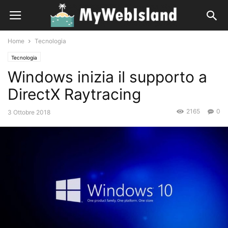
Home
Tecnologia
Tecnologia
Windows inizia il supporto a
DirectX Raytracing
2165
0
3 Ottobre 2018