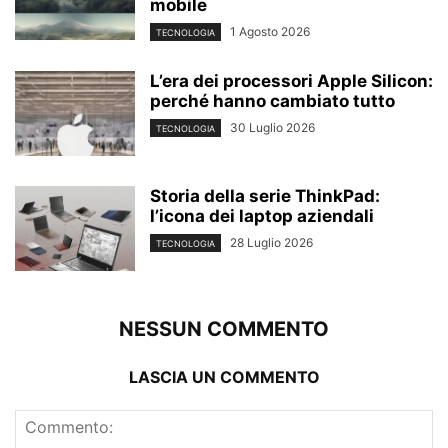
mobile
1 Agosto 2026
TECNOLOGIA
L’era dei processori Apple Silicon:
perché hanno cambiato tutto
30 Luglio 2026
TECNOLOGIA
Storia della serie ThinkPad:
l’icona dei laptop aziendali
28 Luglio 2026
TECNOLOGIA
NESSUN COMMENTO
LASCIA UN COMMENTO