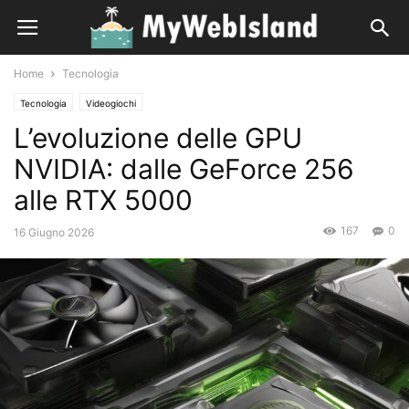
Home
Tecnologia
Tecnologia
Videogiochi
L’evoluzione delle GPU
NVIDIA: dalle GeForce 256
alle RTX 5000
167
0
16 Giugno 2026