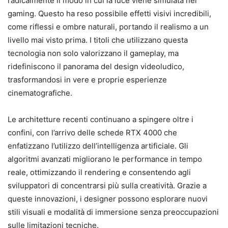
radicalmente il modo in cui la luce viene simulata nel
gaming. Questo ha reso possibile effetti visivi incredibili,
come riflessi e ombre naturali, portando il realismo a un
livello mai visto prima. I titoli che utilizzano questa
tecnologia non solo valorizzano il gameplay, ma
ridefiniscono il panorama del design videoludico,
trasformandosi in vere e proprie esperienze
cinematografiche.
Le architetture recenti continuano a spingere oltre i
confini, con l’arrivo delle schede RTX 4000 che
enfatizzano l’utilizzo dell’intelligenza artificiale. Gli
algoritmi avanzati migliorano le performance in tempo
reale, ottimizzando il rendering e consentendo agli
sviluppatori di concentrarsi più sulla creatività. Grazie a
queste innovazioni, i designer possono esplorare nuovi
stili visuali e modalità di immersione senza preoccupazioni
sulle limitazioni tecniche.