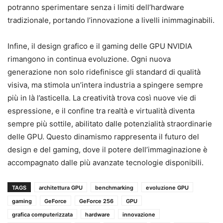
potranno sperimentare senza i limiti dell’hardware
tradizionale, portando l’innovazione a livelli inimmaginabili.
Infine, il design grafico e il gaming delle GPU NVIDIA
rimangono in continua evoluzione. Ogni nuova
generazione non solo ridefinisce gli standard di qualità
visiva, ma stimola un’intera industria a spingere sempre
più in là l’asticella. La creatività trova così nuove vie di
espressione, e il confine tra realtà e virtualità diventa
sempre più sottile, abilitato dalle potenzialità straordinarie
delle GPU. Questo dinamismo rappresenta il futuro del
design e del gaming, dove il potere dell’immaginazione è
accompagnato dalle più avanzate tecnologie disponibili.
TAGS
architettura GPU
benchmarking
evoluzione GPU
gaming
GeForce
GeForce 256
GPU
grafica computerizzata
hardware
innovazione