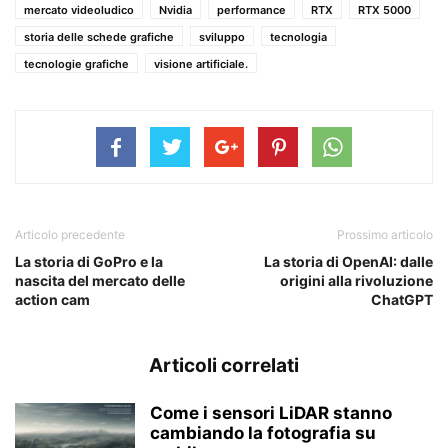
mercato videoludico
Nvidia
performance
RTX
RTX 5000
storia delle schede grafiche
sviluppo
tecnologia
tecnologie grafiche
visione artificiale.
Articolo precedente
Prossimo articolo
La storia di GoPro e la
La storia di OpenAI: dalle
nascita del mercato delle
origini alla rivoluzione
action cam
ChatGPT
Articoli correlati
Come i sensori LiDAR stanno
cambiando la fotografia su