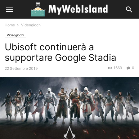
Home
Videogiochi
Videogiochi
Ubisoft continuerà a
supportare Google Stadia
1669
0
22 Settembre 2019