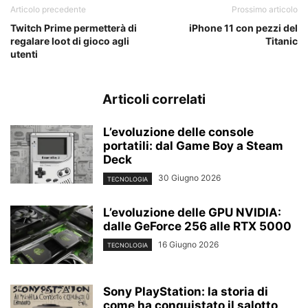
Articolo precedente
Prossimo articolo
Twitch Prime permetterà di
iPhone 11 con pezzi del
regalare loot di gioco agli
Titanic
utenti
Articoli correlati
L’evoluzione delle console
portatili: dal Game Boy a Steam
Deck
30 Giugno 2026
TECNOLOGIA
L’evoluzione delle GPU NVIDIA:
dalle GeForce 256 alle RTX 5000
16 Giugno 2026
TECNOLOGIA
Sony PlayStation: la storia di
come ha conquistato il salotto