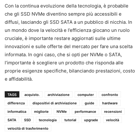
Con la continua evoluzione della tecnologia, è probabile
che gli SSD NVMe diventino sempre più accessibili e
diffusi, lasciando gli SSD SATA a un pubblico di nicchia. In
un mondo dove la velocità e l’efficienza giocano un ruolo
cruciale, è importante restare aggiornati sulle ultime
innovazioni e sulle offerte del mercato per fare una scelta
informata. In ogni caso, che si opti per NVMe o SATA,
l’importante è scegliere un prodotto che risponda alle
proprie esigenze specifiche, bilanciando prestazioni, costo
e affidabilità.
TAGS
acquisto.
archiviazione
computer
confronto
differenza
dispositivi di archiviazione
guide
hardware
informatica
migliorie
NVMe
performance
recensioni
SATA
SSD
tecnologia
tutorial
upgrade
velocità
velocità di trasferimento