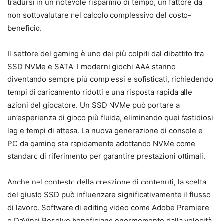
tradursi in un notevole risparmio di tempo, un fattore da
non sottovalutare nel calcolo complessivo del costo-
beneficio.
Il settore del gaming è uno dei più colpiti dal dibattito tra
SSD NVMe e SATA. I moderni giochi AAA stanno
diventando sempre più complessi e sofisticati, richiedendo
tempi di caricamento ridotti e una risposta rapida alle
azioni del giocatore. Un SSD NVMe può portare a
un’esperienza di gioco più fluida, eliminando quei fastidiosi
lag e tempi di attesa. La nuova generazione di console e
PC da gaming sta rapidamente adottando NVMe come
standard di riferimento per garantire prestazioni ottimali.
Anche nel contesto della creazione di contenuti, la scelta
del giusto SSD può influenzare significativamente il flusso
di lavoro. Software di editing video come Adobe Premiere
o DaVinci Resolve beneficiano enormemente dalla velocità