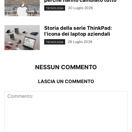
perché hanno cambiato tutto
30 Luglio 2026
TECNOLOGIA
Storia della serie ThinkPad:
l’icona dei laptop aziendali
28 Luglio 2026
TECNOLOGIA
NESSUN COMMENTO
LASCIA UN COMMENTO