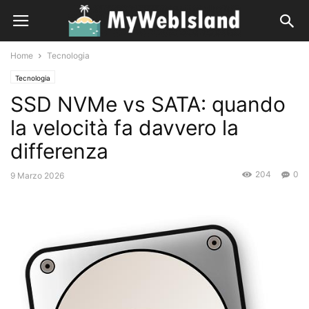
Home
Tecnologia
Tecnologia
SSD NVMe vs SATA: quando
la velocità fa davvero la
differenza
204
0
9 Marzo 2026