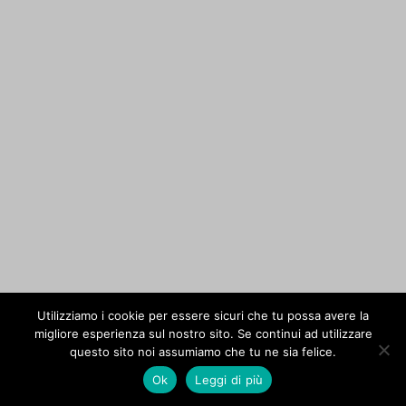
Utilizziamo i cookie per essere sicuri che tu possa avere la
migliore esperienza sul nostro sito. Se continui ad utilizzare
questo sito noi assumiamo che tu ne sia felice.
Ok
Leggi di più