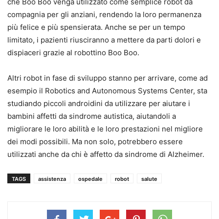
che Boo Boo venga utilizzato come semplice robot da
compagnia per gli anziani, rendendo la loro permanenza
più felice e più spensierata. Anche se per un tempo
limitato, i pazienti riusciranno a mettere da parti dolori e
dispiaceri grazie al robottino Boo Boo.
Altri robot in fase di sviluppo stanno per arrivare, come ad
esempio il Robotics and Autonomous Systems Center, sta
studiando piccoli androidini da utilizzare per aiutare i
bambini affetti da sindrome autistica, aiutandoli a
migliorare le loro abilità e le loro prestazioni nel migliore
dei modi possibili. Ma non solo, potrebbero essere
utilizzati anche da chi è affetto da sindrome di Alzheimer.
TAGS
assistenza
ospedale
robot
salute