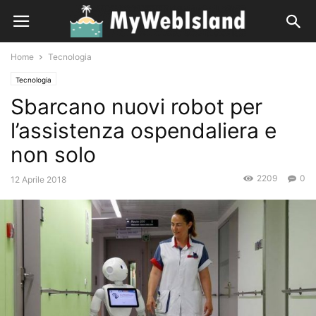
Home
Tecnologia
Tecnologia
Sbarcano nuovi robot per
l’assistenza ospendaliera e
non solo
2209
0
12 Aprile 2018