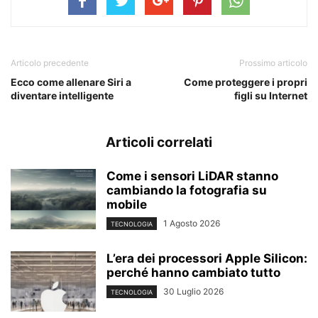
Articolo precedente
Prossimo articolo
Ecco come allenare Siri a
Come proteggere i propri
diventare intelligente
figli su Internet
Articoli correlati
Come i sensori LiDAR stanno
cambiando la fotografia su
mobile
1 Agosto 2026
TECNOLOGIA
L’era dei processori Apple Silicon:
perché hanno cambiato tutto
30 Luglio 2026
TECNOLOGIA