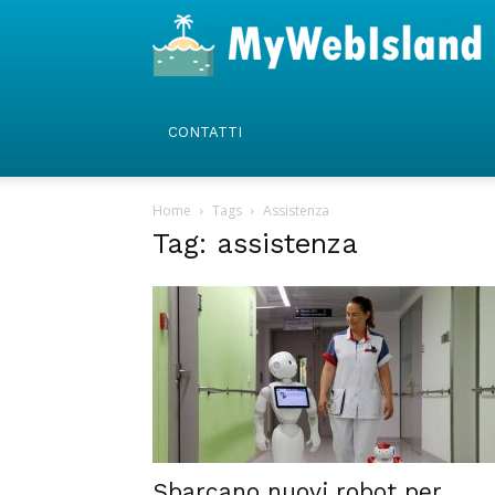
CONTATTI
Home
Tags
Assistenza
Tag: assistenza
Sbarcano nuovi robot per