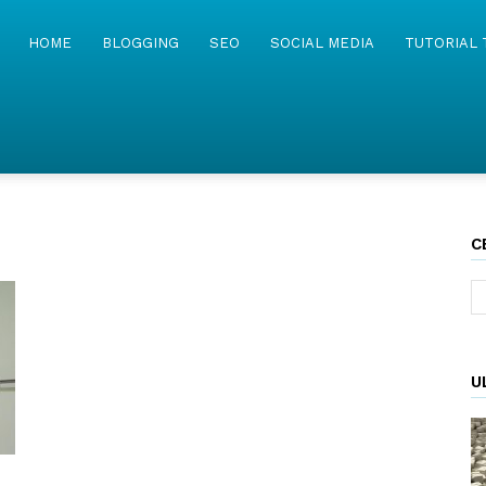
MyWebIsland
HOME
BLOGGING
SEO
SOCIAL MEDIA
TUTORIAL 
C
U