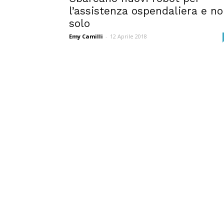
l’assistenza ospendaliera e n
solo
Emy Camilli
-
12 Aprile 2018