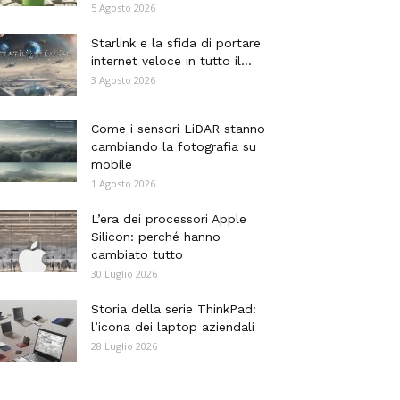
5 Agosto 2026
Starlink e la sfida di portare
internet veloce in tutto il...
3 Agosto 2026
Come i sensori LiDAR stanno
cambiando la fotografia su
mobile
1 Agosto 2026
L’era dei processori Apple
Silicon: perché hanno
cambiato tutto
30 Luglio 2026
Storia della serie ThinkPad:
l’icona dei laptop aziendali
28 Luglio 2026