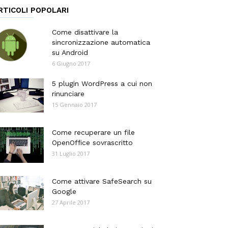
RTICOLI POPOLARI
Come disattivare la
sincronizzazione automatica
su Android
6 Giugno 2017
5 plugin WordPress a cui non
rinunciare
15 Gennaio 2017
Come recuperare un file
OpenOffice sovrascritto
31 Luglio 2017
Come attivare SafeSearch su
Google
27 Aprile 2017