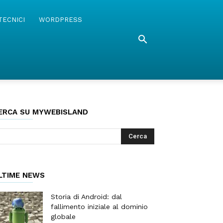
TECNICI
WORDPRESS
ERCA SU MYWEBISLAND
LTIME NEWS
Storia di Android: dal
fallimento iniziale al dominio
globale