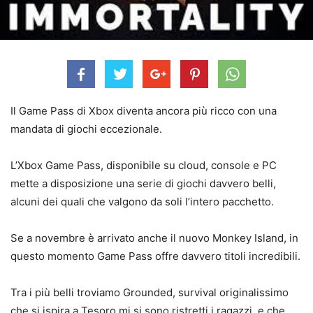
Il Game Pass di Xbox diventa ancora più ricco con una
mandata di giochi eccezionale.
L’Xbox Game Pass, disponibile su cloud, console e PC
mette a disposizione una serie di giochi davvero belli,
alcuni dei quali che valgono da soli l’intero pacchetto.
Se a novembre è arrivato anche il nuovo Monkey Island, in
questo momento Game Pass offre davvero titoli incredibili.
Tra i più belli troviamo Grounded, survival originalissimo
che si ispira a Tesoro mi si sono ristretti i ragazzi, e che