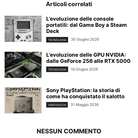
Articoli correlati
L’evoluzione delle console
portatili: dal Game Boy a Steam
Deck
30 Giugno 2026
TECNOLOGIA
L’evoluzione delle GPU NVIDIA:
dalle GeForce 256 alle RTX 5000
16 Giugno 2026
TECNOLOGIA
Sony PlayStation: la storia di
come ha conquistato il salotto
31 Maggio 2026
VIDEOGIOCHI
NESSUN COMMENTO