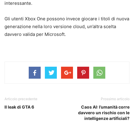
interessante.
Gli utenti Xbox One possono invece giocare i titoli di nuova
generazione nella loro versione cloud, un’altra scelta
davvero valida per Microsoft.
Articolo precedente
Prossimo articolo
Il leak di GTA 6
Caos AI: l’umanità corre
davvero un rischio con le
intelligenze artificiali?