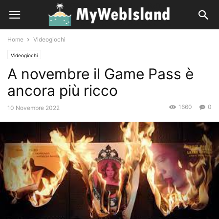
Home
Videogiochi
Videogiochi
A novembre il Game Pass è
ancora più ricco
1660
0
10 Novembre 2022