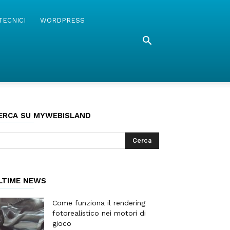
TECNICI
WORDPRESS
ERCA SU MYWEBISLAND
LTIME NEWS
Come funziona il rendering
fotorealistico nei motori di
gioco