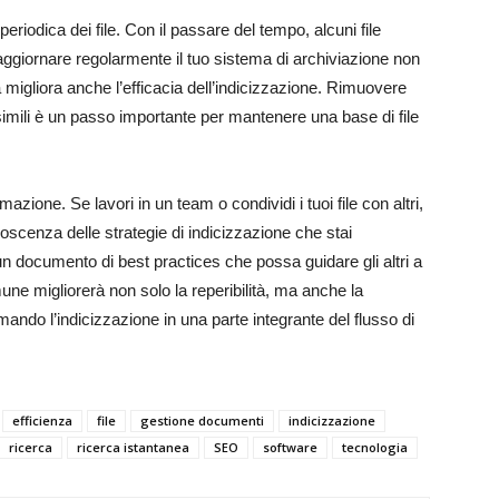
iodica dei file. Con il passare del tempo, alcuni file
 aggiornare regolarmente il tuo sistema di archiviazione non
a migliora anche l’efficacia dell’indicizzazione. Rimuovere
simili è un passo importante per mantenere una base di file
mazione. Se lavori in un team o condividi i tuoi file con altri,
oscenza delle strategie di indicizzazione che stai
n documento di best practices che possa guidare gli altri a
ne migliorerà non solo la reperibilità, ma anche la
mando l’indicizzazione in una parte integrante del flusso di
efficienza
file
gestione documenti
indicizzazione
ricerca
ricerca istantanea
SEO
software
tecnologia