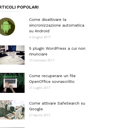
RTICOLI POPOLARI
Come disattivare la
sincronizzazione automatica
su Android
6 Giugno 2017
5 plugin WordPress a cui non
rinunciare
15 Gennaio 2017
Come recuperare un file
OpenOffice sovrascritto
31 Luglio 2017
Come attivare SafeSearch su
Google
27 Aprile 2017