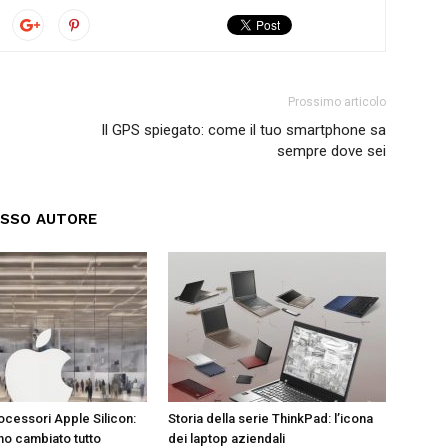
Prossimo articolo
Il GPS spiegato: come il tuo smartphone sa
sempre dove sei
ESSO AUTORE
ocessori Apple Silicon:
Storia della serie ThinkPad: l’icona
o cambiato tutto
dei laptop aziendali