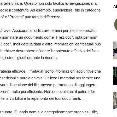
artelle chiara. Questo non solo facilita la navigazione, ma
A
lio il contenuto. Ad esempio, suddividere i file in categorie
 e “Progetti” può fare la differenza.
chiave. Assicurati di utilizzare termini pertinenti e specifici
o che nominare un documento come “File1.doc”, opta per nomi
.doc”. Includere la data o altre informazioni contestuali può
e chiave dovrebbero riflettere il contenuto effettivo del file e
 gli utenti giusti durante la ricerca.
rategia efficace. I metadati sono informazioni aggiuntive che
descrizioni e parole chiave. Utilizza i metadati per fornire una
oftware di gestione dei file spesso permettono di aggiungere
ione molto più efficiente. Non sottovalutare il potere dei
a visibilità e la reperibilità dei tuoi documenti.
curata. Quando nomini e categoricamente organizzi i file,