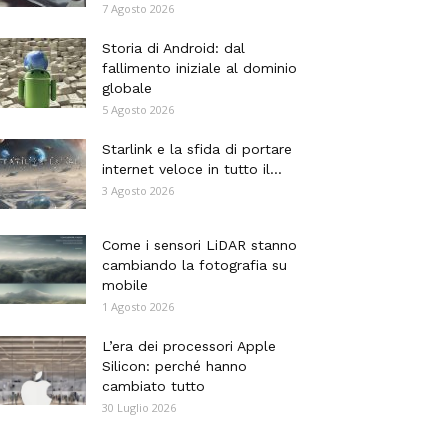
7 Agosto 2026
Storia di Android: dal
fallimento iniziale al dominio
globale
5 Agosto 2026
Starlink e la sfida di portare
internet veloce in tutto il...
3 Agosto 2026
Come i sensori LiDAR stanno
cambiando la fotografia su
mobile
1 Agosto 2026
L’era dei processori Apple
Silicon: perché hanno
cambiato tutto
30 Luglio 2026