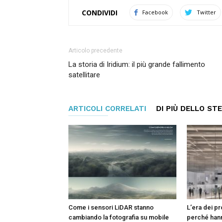
CONDIVIDI
Facebook
Twitter
Articolo precedente
La storia di Iridium: il più grande fallimento
satellitare
ARTICOLI CORRELATI
DI PIÙ DELLO ST
Come i sensori LiDAR stanno
L’era dei pr
cambiando la fotografia su mobile
perché hann