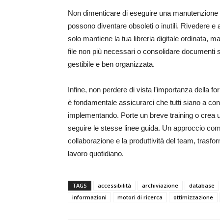
Non dimenticare di eseguire una manutenzione per
possono diventare obsoleti o inutili. Rivedere e
solo mantiene la tua libreria digitale ordinata, m
file non più necessari o consolidare documenti 
gestibile e ben organizzata.
Infine, non perdere di vista l’importanza della for
è fondamentale assicurarci che tutti siano a con
implementando. Porte un breve training o crea u
seguire le stesse linee guida. Un approccio comu
collaborazione e la produttività del team, trasfor
lavoro quotidiano.
TAGS
accessibilità
archiviazione
database
informazioni
motori di ricerca
ottimizzazione