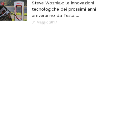
Steve Wozniak: le innovazioni
tecnologiche dei prossimi anni
arriveranno da Tesla,...
31 Maggio 2017