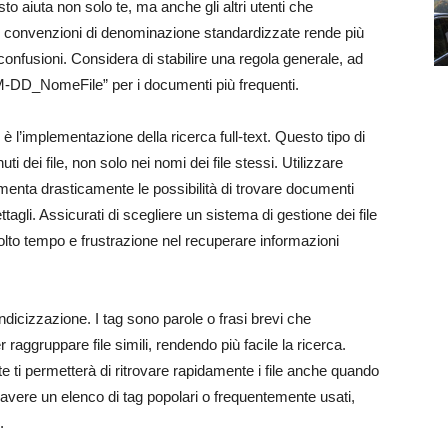
aiuta non solo te, ma anche gli altri utenti che
e di convenzioni di denominazione standardizzate rende più
confusioni. Considera di stabilire una regola generale, ad
-DD_NomeFile” per i documenti più frequenti.
è l’implementazione della ricerca full-text. Questo tipo di
ti dei file, non solo nei nomi dei file stessi. Utilizzare
enta drasticamente le possibilità di trovare documenti
gli. Assicurati di scegliere un sistema di gestione dei file
olto tempo e frustrazione nel recuperare informazioni
indicizzazione. I tag sono parole o frasi brevi che
 raggruppare file simili, rendendo più facile la ricerca.
te ti permetterà di ritrovare rapidamente i file anche quando
 avere un elenco di tag popolari o frequentemente usati,
.