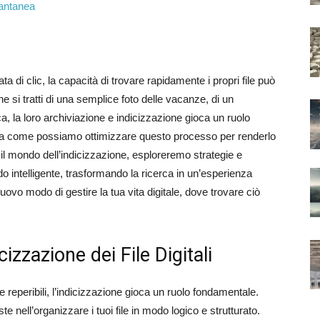
ata di clic, la capacità di trovare rapidamente i propri file può
he si tratti di una semplice foto delle vacanze, di un
, la loro archiviazione e indicizzazione gioca un ruolo
Ma come possiamo ottimizzare questo processo per renderlo
il mondo dell’indicizzazione, esploreremo strategie e
odo intelligente, trasformando la ricerca in un’esperienza
ovo modo di gestire la tua vita digitale, dove trovare ciò
cizzazione dei File Digitali
nte reperibili, l’indicizzazione gioca un ruolo fondamentale.
e nell’organizzare i tuoi file in modo logico e strutturato.