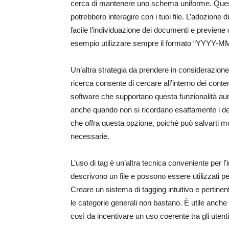
cerca di mantenere uno schema uniforme. Questo 
potrebbero interagire con i tuoi file. L’adozion
facile l’individuazione dei documenti e previene 
esempio utilizzare sempre il formato “YYYY-MM
Un’altra strategia da prendere in considerazione 
ricerca consente di cercare all’interno dei contenu
software che supportano questa funzionalità aum
anche quando non si ricordano esattamente i detta
che offra questa opzione, poiché può salvarti m
necessarie.
L’uso di tag è un’altra tecnica conveniente per l’
descrivono un file e possono essere utilizzati per
Creare un sistema di tagging intuitivo e pertinen
le categorie generali non bastano. È utile anche
così da incentivare un uso coerente tra gli utenti