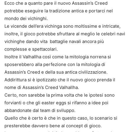
Ecco che a quanto pare il nuovo Assassin’s Creed
potrebbe eseguire la tradizione antica e portarci nel
mondo dei vichinghi.
Le vicende dell’era vichinga sono moltissime e intricate,
inoltre, il gioco potrebbe sfruttare al meglio le celebri navi
vichinghe dando vita battaglie navali ancora più
complesse e spettacolari.
Inoltre il Valhallha così come la mitologia norrena si
sposerebbero alla perfezione con la mitologia di
Assassin’s Creed e della sua antica civilizzazione.
Addirittura si è ipotizzato che il nuovo gioco prenda il
nome di Assassin’s Creed Valhallha.
Certo, non sarebbe la prima volta che le ipotesi sono
forvianti o che gli easter eggs si rifanno a idee poi
abbandonate dal team di sviluppo.
Quello che è certo è che in questo caso, lo scenario si
presterebbe davvero bene al concept di gioco.