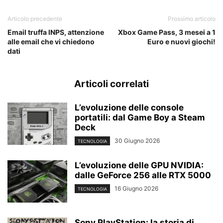
Articolo precedente
Prossimo articolo
Email truffa INPS, attenzione
Xbox Game Pass, 3 mesei a 1
alle email che vi chiedono
Euro e nuovi giochi!
dati
Articoli correlati
L’evoluzione delle console
portatili: dal Game Boy a Steam
Deck
30 Giugno 2026
TECNOLOGIA
L’evoluzione delle GPU NVIDIA:
dalle GeForce 256 alle RTX 5000
16 Giugno 2026
TECNOLOGIA
Sony PlayStation: la storia di