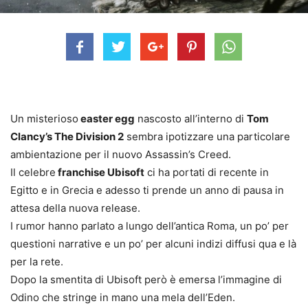
Un misterioso
easter egg
nascosto all’interno di
Tom
Clancy’s The Division 2
sembra ipotizzare una particolare
ambientazione per il nuovo Assassin’s Creed.
Il celebre
franchise Ubisoft
ci ha portati di recente in
Egitto e in Grecia e adesso ti prende un anno di pausa in
attesa della nuova release.
I rumor hanno parlato a lungo dell’antica Roma, un po’ per
questioni narrative e un po’ per alcuni indizi diffusi qua e là
per la rete.
Dopo la smentita di Ubisoft però è emersa l’immagine di
Odino che stringe in mano una mela dell’Eden.