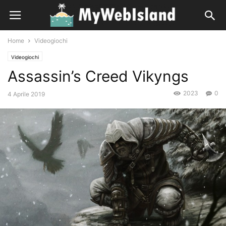
Home
Videogiochi
Videogiochi
Assassin’s Creed Vikyngs
2023
0
4 Aprile 2019