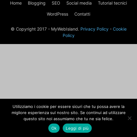
Home
Blogging
SEO
Social media
Tutorial tecnici
WordPress
Contatti
© Copyright 2017 - MyWebIsland.
Privacy Policy
-
Cookie
Policy
Utilizziamo i cookie per essere sicuri che tu possa avere la
migliore esperienza sul nostro sito. Se continui ad utilizzare
questo sito noi assumiamo che tu ne sia felice.
Ok
Leggi di più