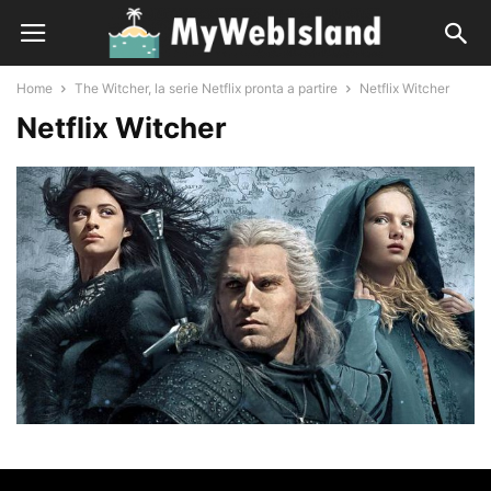
Home
The Witcher, la serie Netflix pronta a partire
Netflix Witcher
Netflix Witcher