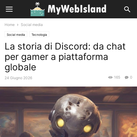
Home
Social media
Social media
Tecnologia
La storia di Discord: da chat
per gamer a piattaforma
globale
165
0
24 Giugno 2026