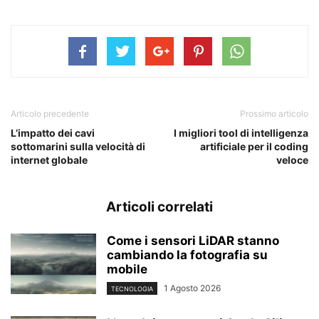
Articolo precedente
Prossimo articolo
L’impatto dei cavi
I migliori tool di intelligenza
sottomarini sulla velocità di
artificiale per il coding
internet globale
veloce
Articoli correlati
Come i sensori LiDAR stanno
cambiando la fotografia su
mobile
1 Agosto 2026
TECNOLOGIA