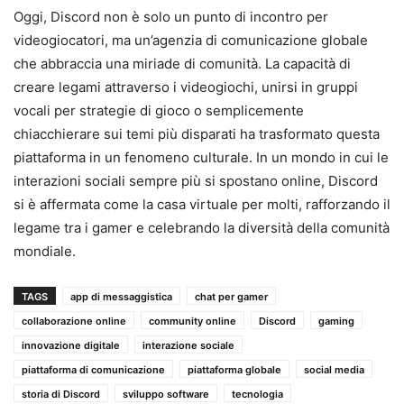
Oggi, Discord non è solo un punto di incontro per
videogiocatori, ma un’agenzia di comunicazione globale
che abbraccia una miriade di comunità. La capacità di
creare legami attraverso i videogiochi, unirsi in gruppi
vocali per strategie di gioco o semplicemente
chiacchierare sui temi più disparati ha trasformato questa
piattaforma in un fenomeno culturale. In un mondo in cui le
interazioni sociali sempre più si spostano online, Discord
si è affermata come la casa virtuale per molti, rafforzando il
legame tra i gamer e celebrando la diversità della comunità
mondiale.
TAGS
app di messaggistica
chat per gamer
collaborazione online
community online
Discord
gaming
innovazione digitale
interazione sociale
piattaforma di comunicazione
piattaforma globale
social media
storia di Discord
sviluppo software
tecnologia