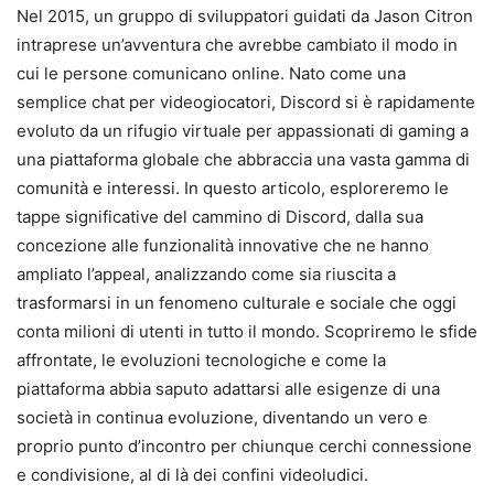
Nel 2015, un gruppo di sviluppatori guidati da Jason Citron
intraprese un’avventura che avrebbe cambiato il modo in
cui le persone comunicano online. Nato come una
semplice chat per videogiocatori, Discord si è rapidamente
evoluto da un rifugio virtuale per appassionati di gaming a
una piattaforma globale che abbraccia una vasta gamma di
comunità e interessi. In questo articolo, esploreremo le
tappe significative del cammino di Discord, dalla sua
concezione alle funzionalità innovative che ne hanno
ampliato l’appeal, analizzando come sia riuscita a
trasformarsi in un fenomeno culturale e sociale che oggi
conta milioni di utenti in tutto il mondo. Scopriremo le sfide
affrontate, le evoluzioni tecnologiche e come la
piattaforma abbia saputo adattarsi alle esigenze di una
società in continua evoluzione, diventando un vero e
proprio punto d’incontro per chiunque cerchi connessione
e condivisione, al di là dei confini videoludici.