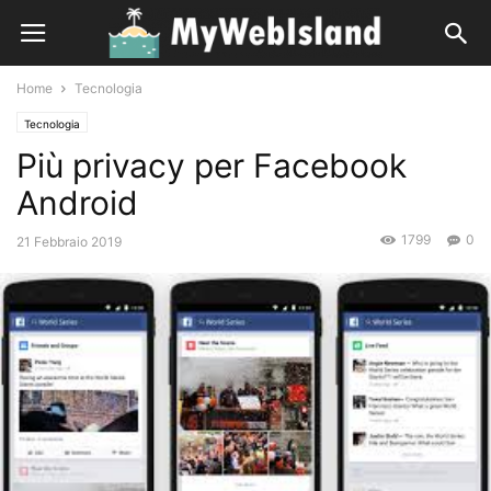
Home
Tecnologia
Tecnologia
Più privacy per Facebook
Android
1799
0
21 Febbraio 2019