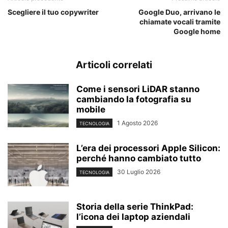
Scegliere il tuo copywriter
Google Duo, arrivano le
chiamate vocali tramite
Google home
Articoli correlati
Come i sensori LiDAR stanno
cambiando la fotografia su
mobile
1 Agosto 2026
TECNOLOGIA
L’era dei processori Apple Silicon:
perché hanno cambiato tutto
30 Luglio 2026
TECNOLOGIA
Storia della serie ThinkPad:
l’icona dei laptop aziendali