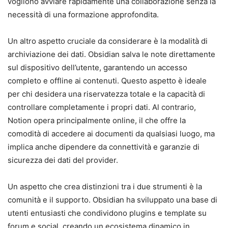
vogliono avviare rapidamente una collaborazione senza la
necessità di una formazione approfondita.
Un altro aspetto cruciale da considerare è la modalità di
archiviazione dei dati. Obsidian salva le note direttamente
sul dispositivo dell’utente, garantendo un accesso
completo e offline ai contenuti. Questo aspetto è ideale
per chi desidera una riservatezza totale e la capacità di
controllare completamente i propri dati. Al contrario,
Notion opera principalmente online, il che offre la
comodità di accedere ai documenti da qualsiasi luogo, ma
implica anche dipendere da connettività e garanzie di
sicurezza dei dati del provider.
Un aspetto che crea distinzioni tra i due strumenti è la
comunità e il supporto. Obsidian ha sviluppato una base di
utenti entusiasti che condividono plugins e template su
forum e social, creando un ecosistema dinamico in