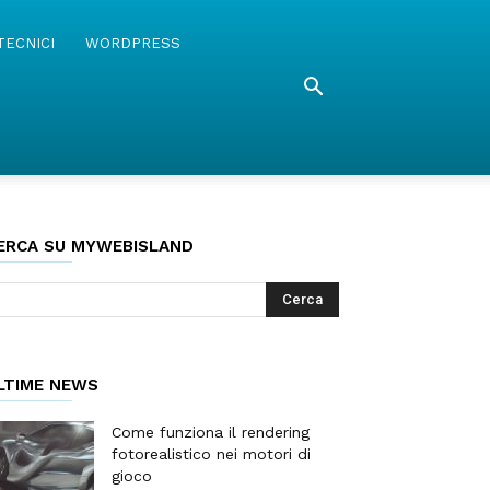
TECNICI
WORDPRESS
ERCA SU MYWEBISLAND
LTIME NEWS
Come funziona il rendering
fotorealistico nei motori di
gioco