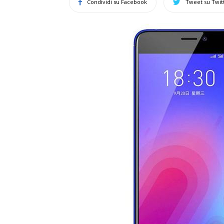
Condividi su Facebook
Tweet su Twit