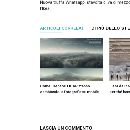
Nuova truffa Whatsapp, stavolta ci va di mezz
l’Ikea…
ARTICOLI CORRELATI
DI PIÙ DELLO ST
Come i sensori LiDAR stanno
L’era dei pr
cambiando la fotografia su mobile
perché hann
LASCIA UN COMMENTO