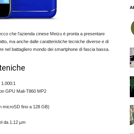
A
, ecco che l’azienda cinese Meizu è pronta a presentare
to, ma anche dalle caratteristiche tecniche diverse e di
rare nel battagliero mondo dei smartphone di fascia bassa.
 teniche
o 1.000:1
con GPU Mali-T860 MP2
on microSD fino a 128 GB)
xel da 1.12 μm