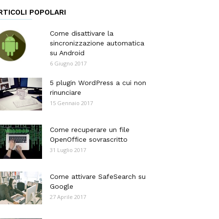
RTICOLI POPOLARI
Come disattivare la
sincronizzazione automatica
su Android
6 Giugno 2017
5 plugin WordPress a cui non
rinunciare
15 Gennaio 2017
Come recuperare un file
OpenOffice sovrascritto
31 Luglio 2017
Come attivare SafeSearch su
Google
27 Aprile 2017