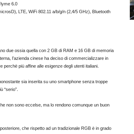
Flyme 6.0
microsD), LTE, WiFi 802.11 a/b/g/n (2,4/5 GHz), Bluetooth
erano due ossia quella con 2 GB di RAM e 16 GB di memoria
rna, l’azienda cinese ha deciso di commercializzare in
perchè più affine alle esigenze degli utenti italiani.
e nonostante sia inserita su uno smartphone senza troppe
ù “serio”.
niche non sono eccelse, ma lo rendono comunque un buon
osteriore, che rispetto ad un tradizionale RGB è in grado