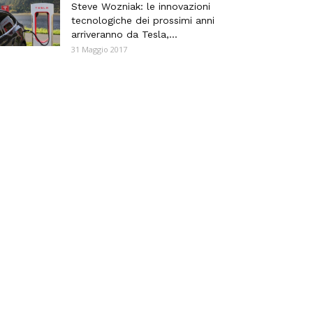
Steve Wozniak: le innovazioni
tecnologiche dei prossimi anni
arriveranno da Tesla,...
31 Maggio 2017