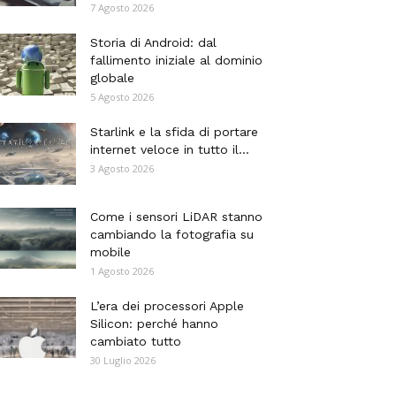
7 Agosto 2026
Storia di Android: dal
fallimento iniziale al dominio
globale
5 Agosto 2026
Starlink e la sfida di portare
internet veloce in tutto il...
3 Agosto 2026
Come i sensori LiDAR stanno
cambiando la fotografia su
mobile
1 Agosto 2026
L’era dei processori Apple
Silicon: perché hanno
cambiato tutto
30 Luglio 2026