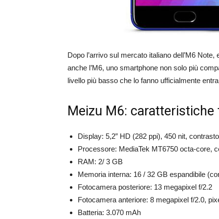
Dopo l’arrivo sul mercato italiano dell’M6 Note
anche l’M6, uno smartphone non solo più compat
livello più basso che lo fanno ufficialmente ent
Meizu M6: caratteristiche
Display: 5,2” HD (282 ppi), 450 nit, contrast
Processore: MediaTek MT6750 octa-core, 
RAM: 2/ 3 GB
Memoria interna: 16 / 32 GB espandibile (c
Fotocamera posteriore: 13 megapixel f/2.2
Fotocamera anteriore: 8 megapixel f/2.0, pi
Batteria: 3.070 mAh