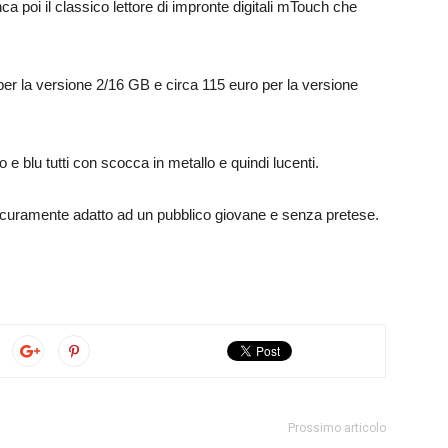
ca poi il classico lettore di impronte digitali mTouch che
per la versione 2/16 GB e circa 115 euro per la versione
o e blu tutti con scocca in metallo e quindi lucenti.
sicuramente adatto ad un pubblico giovane e senza pretese.
Prossimo articolo