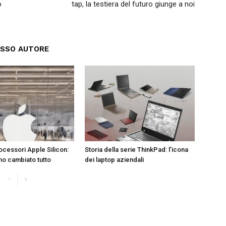
o
tap, la testiera del futuro giunge a noi
ESSO AUTORE
ocessori Apple Silicon:
Storia della serie ThinkPad: l’icona
o cambiato tutto
dei laptop aziendali