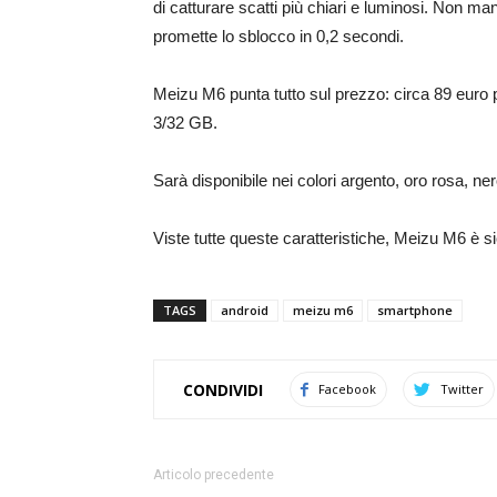
di catturare scatti più chiari e luminosi. Non man
promette lo sblocco in 0,2 secondi.
Meizu M6 punta tutto sul prezzo: circa 89 euro 
3/32 GB.
Sarà disponibile nei colori argento, oro rosa, ner
Viste tutte queste caratteristiche, Meizu M6 è 
TAGS
android
meizu m6
smartphone
CONDIVIDI
Facebook
Twitter
Articolo precedente