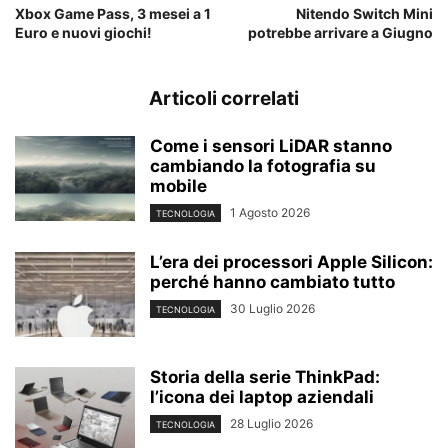
Xbox Game Pass, 3 mesei a 1
Nitendo Switch Mini
Euro e nuovi giochi!
potrebbe arrivare a Giugno
Articoli correlati
Come i sensori LiDAR stanno
cambiando la fotografia su
mobile
1 Agosto 2026
TECNOLOGIA
L’era dei processori Apple Silicon:
perché hanno cambiato tutto
30 Luglio 2026
TECNOLOGIA
Storia della serie ThinkPad:
l’icona dei laptop aziendali
28 Luglio 2026
TECNOLOGIA