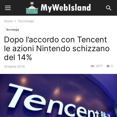
Home
Tecnologia
Tecnologia
Dopo l’accordo con Tencent
le azioni Nintendo schizzano
del 14%
1677
0
19 Aprile 2019