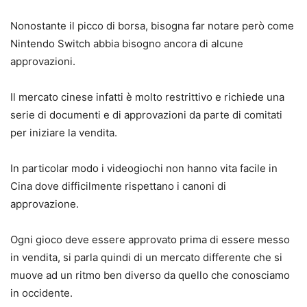
Nonostante il picco di borsa, bisogna far notare però come
Nintendo Switch abbia bisogno ancora di alcune
approvazioni.
Il mercato cinese infatti è molto restrittivo e richiede una
serie di documenti e di approvazioni da parte di comitati
per iniziare la vendita.
In particolar modo i videogiochi non hanno vita facile in
Cina dove difficilmente rispettano i canoni di
approvazione.
Ogni gioco deve essere approvato prima di essere messo
in vendita, si parla quindi di un mercato differente che si
muove ad un ritmo ben diverso da quello che conosciamo
in occidente.