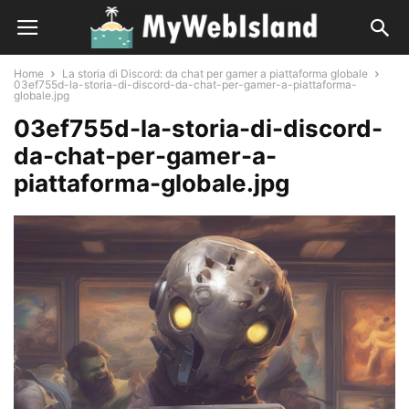
Home
La storia di Discord: da chat per gamer a piattaforma globale
03ef755d-la-storia-di-discord-da-chat-per-gamer-a-piattaforma-
globale.jpg
03ef755d-la-storia-di-discord-
da-chat-per-gamer-a-
piattaforma-globale.jpg