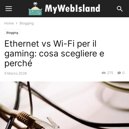
Home
Blogging
Blogging
Ethernet vs Wi-Fi per il
gaming: cosa scegliere e
perché
275
0
9 Marzo 2026