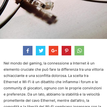
Nel mondo del gaming, la connessione a Internet è un
elemento cruciale che può fare la differenza tra una vittoria
schiacciante e una sconfitta dolorosa. La scelta tra
Ethernet e Wi-Fi è un dibattito che infiamma i forum e le
community di giocatori, ognuno con le proprie convinzioni
e preferenze. Da un lato, abbiamo la stabilità e la velocità
promettente del cavo Ethernet, mentre dall’altro, la
comodità e la libertà del Wi-Fi sembrano ingannare con la