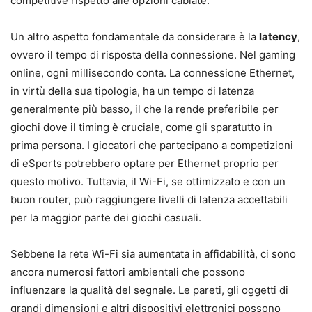
competitive rispetto alle opzioni cablate.
Un altro aspetto fondamentale da considerare è la
latency
,
ovvero il tempo di risposta della connessione. Nel gaming
online, ogni millisecondo conta. La connessione Ethernet,
in virtù della sua tipologia, ha un tempo di latenza
generalmente più basso, il che la rende preferibile per
giochi dove il timing è cruciale, come gli sparatutto in
prima persona. I giocatori che partecipano a competizioni
di eSports potrebbero optare per Ethernet proprio per
questo motivo. Tuttavia, il Wi-Fi, se ottimizzato e con un
buon router, può raggiungere livelli di latenza accettabili
per la maggior parte dei giochi casuali.
Sebbene la rete Wi-Fi sia aumentata in affidabilità, ci sono
ancora numerosi fattori ambientali che possono
influenzare la qualità del segnale. Le pareti, gli oggetti di
grandi dimensioni e altri dispositivi elettronici possono