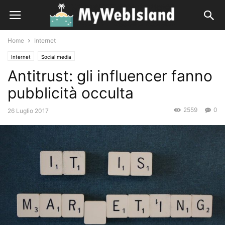
Home
Internet
Internet
Social media
Antitrust: gli influencer fanno
pubblicità occulta
2559
0
26 Luglio 2017