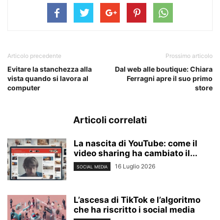
Articolo precedente
Prossimo articolo
Evitare la stanchezza alla
Dal web alle boutique: Chiara
vista quando si lavora al
Ferragni apre il suo primo
computer
store
Articoli correlati
La nascita di YouTube: come il
video sharing ha cambiato il...
16 Luglio 2026
SOCIAL MEDIA
L’ascesa di TikTok e l’algoritmo
che ha riscritto i social media