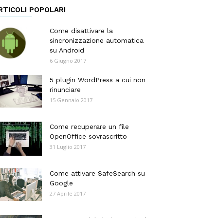
RTICOLI POPOLARI
Come disattivare la
sincronizzazione automatica
su Android
6 Giugno 2017
5 plugin WordPress a cui non
rinunciare
15 Gennaio 2017
Come recuperare un file
OpenOffice sovrascritto
31 Luglio 2017
Come attivare SafeSearch su
Google
27 Aprile 2017