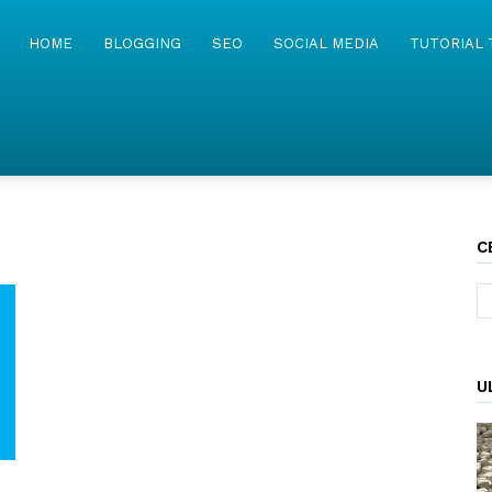
MyWebIsland
HOME
BLOGGING
SEO
SOCIAL MEDIA
TUTORIAL 
C
U