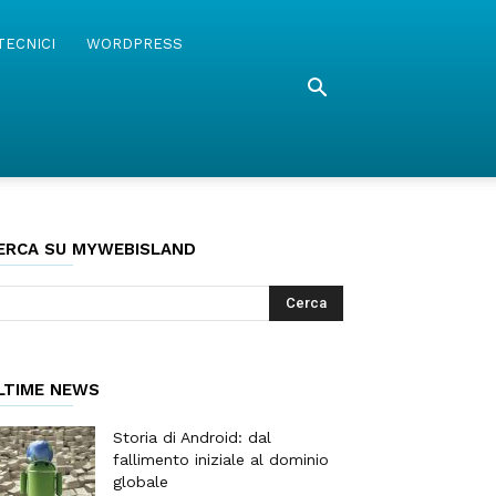
TECNICI
WORDPRESS
ERCA SU MYWEBISLAND
LTIME NEWS
Storia di Android: dal
fallimento iniziale al dominio
globale