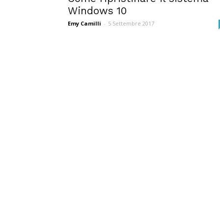
Windows 10
Emy Camilli
-
5 Settembre 2017