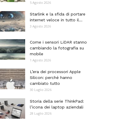
5 Agosto 2026
Starlink e la sfida di portare
internet veloce in tutto il...
3 Agosto 2026
Come i sensori LiDAR stanno
cambiando la fotografia su
mobile
1 Agosto 2026
L’era dei processori Apple
Silicon: perché hanno
cambiato tutto
30 Luglio 2026
Storia della serie ThinkPad:
l’icona dei laptop aziendali
28 Luglio 2026