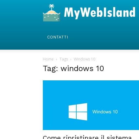
CONTATTI
Home
Tags
Windows 10
Tag: windows 10
Come ripristinare il sistema