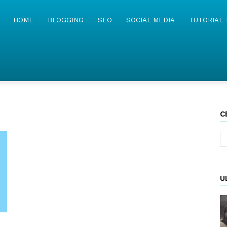
MyWebIsland
HOME
BLOGGING
SEO
SOCIAL MEDIA
TUTORIAL 
C
U