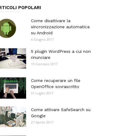
RTICOLI POPOLARI
Come disattivare la
sincronizzazione automatica
su Android
6 Giugno 2017
5 plugin WordPress a cui non
rinunciare
15 Gennaio 2017
Come recuperare un file
OpenOffice sovrascritto
31 Luglio 2017
Come attivare SafeSearch su
Google
27 Aprile 2017