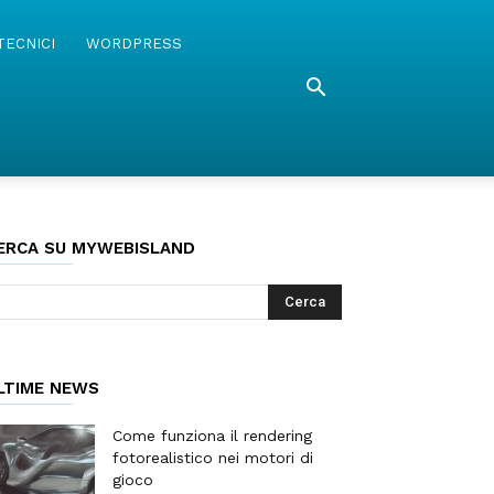
TECNICI
WORDPRESS
ERCA SU MYWEBISLAND
LTIME NEWS
Come funziona il rendering
fotorealistico nei motori di
gioco