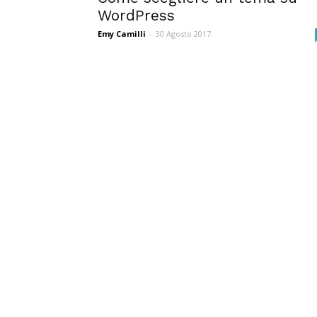
WordPress
Emy Camilli
-
30 Agosto 2017