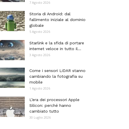
7 Agosto 2026
Storia di Android: dal
fallimento iniziale al dominio
globale
5 Agosto 2026
Starlink e la sfida di portare
internet veloce in tutto il...
3 Agosto 2026
Come i sensori LiDAR stanno
cambiando la fotografia su
mobile
1 Agosto 2026
L’era dei processori Apple
Silicon: perché hanno
cambiato tutto
30 Luglio 2026