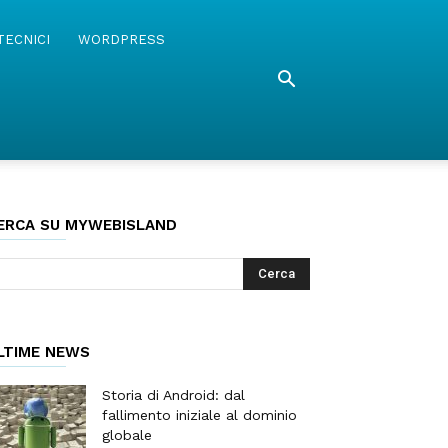
TECNICI
WORDPRESS
ERCA SU MYWEBISLAND
LTIME NEWS
Storia di Android: dal
fallimento iniziale al dominio
globale