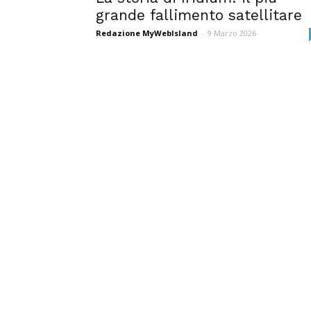
grande fallimento satellitare
Redazione MyWebIsland
-
9 Marzo 2026