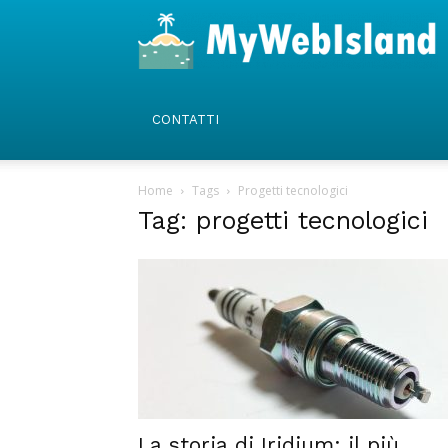
CONTATTI
Home
Tags
Progetti tecnologici
Tag: progetti tecnologici
La storia di Iridium: il più