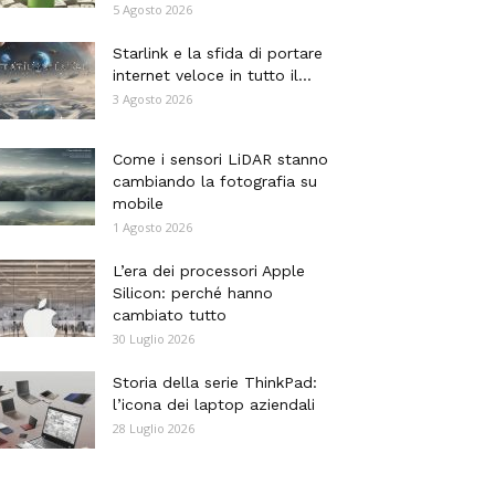
5 Agosto 2026
Starlink e la sfida di portare
internet veloce in tutto il...
3 Agosto 2026
Come i sensori LiDAR stanno
cambiando la fotografia su
mobile
1 Agosto 2026
L’era dei processori Apple
Silicon: perché hanno
cambiato tutto
30 Luglio 2026
Storia della serie ThinkPad:
l’icona dei laptop aziendali
28 Luglio 2026