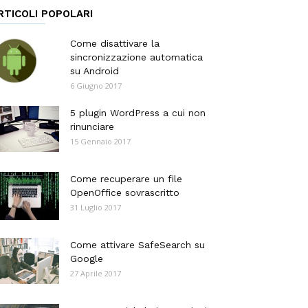
RTICOLI POPOLARI
Come disattivare la
sincronizzazione automatica
su Android
6 Giugno 2017
5 plugin WordPress a cui non
rinunciare
15 Gennaio 2017
Come recuperare un file
OpenOffice sovrascritto
31 Luglio 2017
Come attivare SafeSearch su
Google
27 Aprile 2017