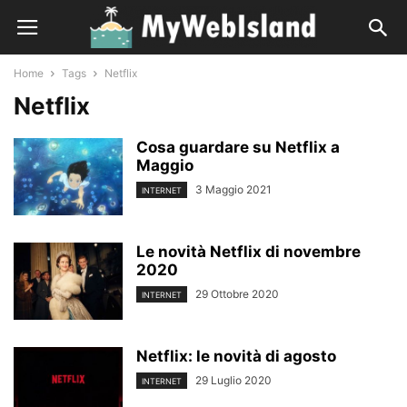
Home
Tags
Netflix
Netflix
Cosa guardare su Netflix a
Maggio
3 Maggio 2021
INTERNET
Le novità Netflix di novembre
2020
29 Ottobre 2020
INTERNET
Netflix: le novità di agosto
29 Luglio 2020
INTERNET