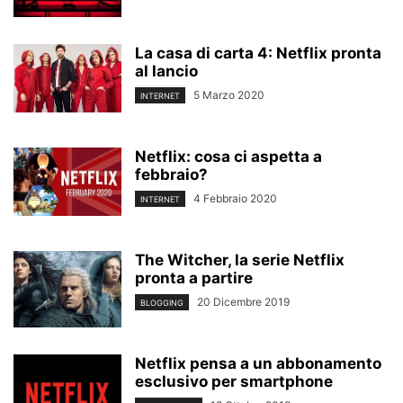
La casa di carta 4: Netflix pronta
al lancio
5 Marzo 2020
INTERNET
Netflix: cosa ci aspetta a
febbraio?
4 Febbraio 2020
INTERNET
The Witcher, la serie Netflix
pronta a partire
20 Dicembre 2019
BLOGGING
Netflix pensa a un abbonamento
esclusivo per smartphone