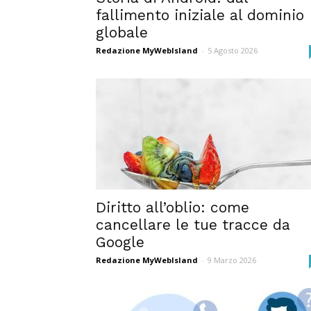
fallimento iniziale al dominio
globale
Redazione MyWebIsland
-
5 Agosto 2026
Diritto all’oblio: come
cancellare le tue tracce da
Google
Redazione MyWebIsland
-
9 Marzo 2026