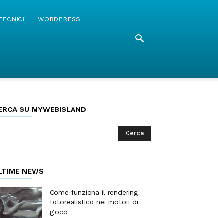
TECNICI
WORDPRESS
ERCA SU MYWEBISLAND
LTIME NEWS
Come funziona il rendering
fotorealistico nei motori di
gioco