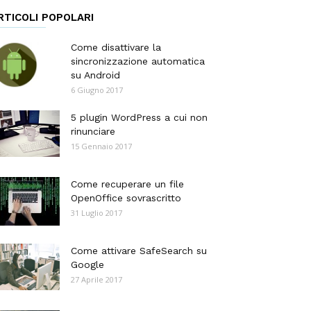
RTICOLI POPOLARI
Come disattivare la
sincronizzazione automatica
su Android
6 Giugno 2017
5 plugin WordPress a cui non
rinunciare
15 Gennaio 2017
Come recuperare un file
OpenOffice sovrascritto
31 Luglio 2017
Come attivare SafeSearch su
Google
27 Aprile 2017