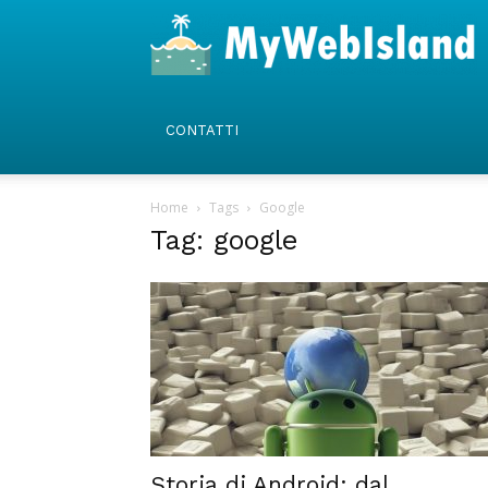
CONTATTI
Home
Tags
Google
Tag: google
Storia di Android: dal