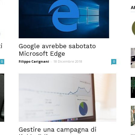
A
i
Google avrebbe sabotato
Microsoft Edge
Filippo Carignani
-
18 Dicembre 2018
0
0
Gestire una campagna di