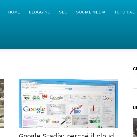
MyWebIsland
HOME
BLOGGING
SEO
SOCIAL MEDIA
TUTORIAL 
C
U
Google Stadia: perché il cloud