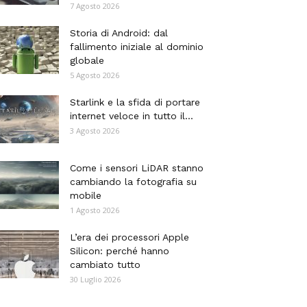
7 Agosto 2026
Storia di Android: dal
fallimento iniziale al dominio
globale
5 Agosto 2026
Starlink e la sfida di portare
internet veloce in tutto il...
3 Agosto 2026
Come i sensori LiDAR stanno
cambiando la fotografia su
mobile
1 Agosto 2026
L’era dei processori Apple
Silicon: perché hanno
cambiato tutto
30 Luglio 2026