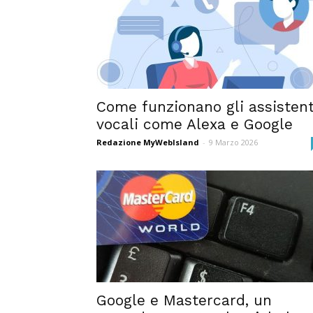
Come funzionano gli assistent
vocali come Alexa e Google
Redazione MyWebIsland
-
9 Marzo 2026
Google e Mastercard, un