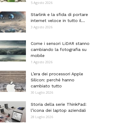
5 Agosto 2026
Starlink e la sfida di portare
internet veloce in tutto il...
3 Agosto 2026
Come i sensori LiDAR stanno
cambiando la fotografia su
mobile
1 Agosto 2026
L’era dei processori Apple
Silicon: perché hanno
cambiato tutto
30 Luglio 2026
Storia della serie ThinkPad:
l’icona dei laptop aziendali
28 Luglio 2026