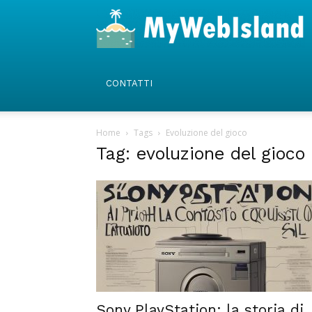
CONTATTI
Home
Tags
Evoluzione del gioco
Tag: evoluzione del gioco
Sony PlayStation: la storia di