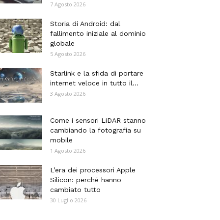
7 Agosto 2026
Storia di Android: dal
fallimento iniziale al dominio
globale
5 Agosto 2026
Starlink e la sfida di portare
internet veloce in tutto il...
3 Agosto 2026
Come i sensori LiDAR stanno
cambiando la fotografia su
mobile
1 Agosto 2026
L’era dei processori Apple
Silicon: perché hanno
cambiato tutto
30 Luglio 2026