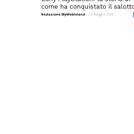
come ha conquistato il salott
Redazione MyWebIsland
-
31 Maggio 2026