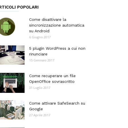
RTICOLI POPOLARI
Come disattivare la
sincronizzazione automatica
su Android
6 Giugno 2017
5 plugin WordPress a cui non
rinunciare
15 Gennaio 2017
Come recuperare un file
OpenOffice sovrascritto
31 Luglio 2017
Come attivare SafeSearch su
Google
27 Aprile 2017