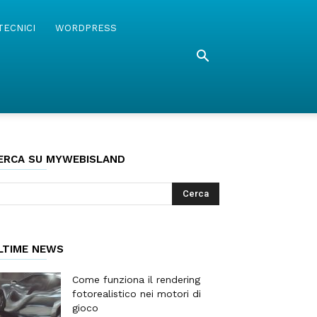
TECNICI
WORDPRESS
ERCA SU MYWEBISLAND
LTIME NEWS
Come funziona il rendering
fotorealistico nei motori di
gioco