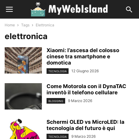
Home
Tags
Elettronica
elettronica
Xiaomi: l’ascesa del colosso
cinese tra smartphone e
domotica
12 Giugno 2026
TECNOLOGIA
Come Motorola con il DynaTAC
inventò il telefono cellulare
9 Marzo 2026
BLOGGING
Schermi OLED vs MicroLED: la
tecnologia del futuro è qui
9 Marzo 2026
TECNOLOGIA