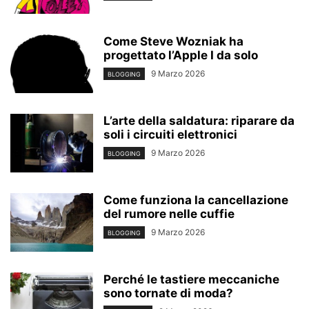
Come Steve Wozniak ha
progettato l’Apple I da solo
9 Marzo 2026
BLOGGING
L’arte della saldatura: riparare da
soli i circuiti elettronici
9 Marzo 2026
BLOGGING
Come funziona la cancellazione
del rumore nelle cuffie
9 Marzo 2026
BLOGGING
Perché le tastiere meccaniche
sono tornate di moda?