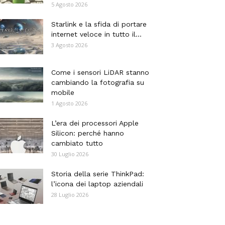
5 Agosto 2026
Starlink e la sfida di portare
internet veloce in tutto il...
3 Agosto 2026
Come i sensori LiDAR stanno
cambiando la fotografia su
mobile
1 Agosto 2026
L’era dei processori Apple
Silicon: perché hanno
cambiato tutto
30 Luglio 2026
Storia della serie ThinkPad:
l’icona dei laptop aziendali
28 Luglio 2026