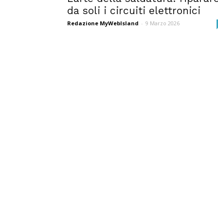
da soli i circuiti elettronici
Redazione MyWebIsland
-
9 Marzo 2026