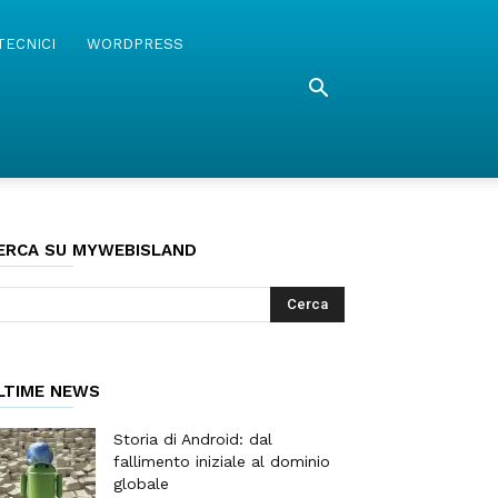
TECNICI
WORDPRESS
ERCA SU MYWEBISLAND
LTIME NEWS
Storia di Android: dal
fallimento iniziale al dominio
globale