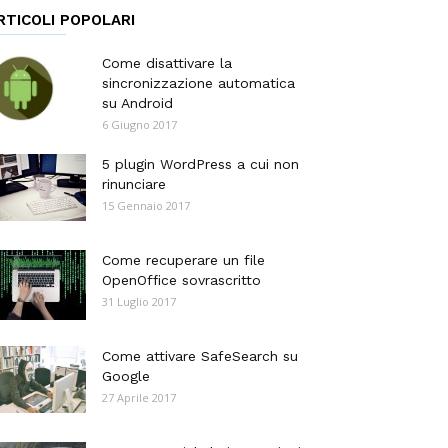
RTICOLI POPOLARI
Come disattivare la
sincronizzazione automatica
su Android
6 Giugno 2017
5 plugin WordPress a cui non
rinunciare
15 Gennaio 2017
Come recuperare un file
OpenOffice sovrascritto
31 Luglio 2017
Come attivare SafeSearch su
Google
27 Aprile 2017