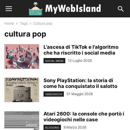
Home
Tags
Cultura pop
cultura pop
L’ascesa di TikTok e l’algoritmo
che ha riscritto i social media
12 Luglio 2026
SOCIAL MEDIA
Sony PlayStation: la storia di
come ha conquistato il salotto
31 Maggio 2026
VIDEOGIOCHI
Atari 2600: la console che portò i
videogiochi nelle case
9 Marzo 2026
BLOGGING