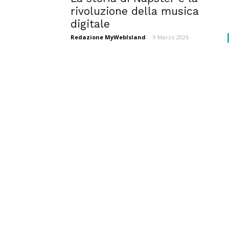
rivoluzione della musica
digitale
Redazione MyWebIsland
-
9 Marzo 2026