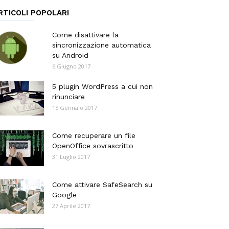
RTICOLI POPOLARI
Come disattivare la
sincronizzazione automatica
su Android
6 Giugno 2017
5 plugin WordPress a cui non
rinunciare
15 Gennaio 2017
Come recuperare un file
OpenOffice sovrascritto
31 Luglio 2017
Come attivare SafeSearch su
Google
27 Aprile 2017