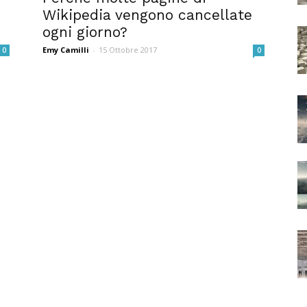
Wikipedia vengono cancellate
ogni giorno?
Emy Camilli
-
15 Ottobre 2017
0
0