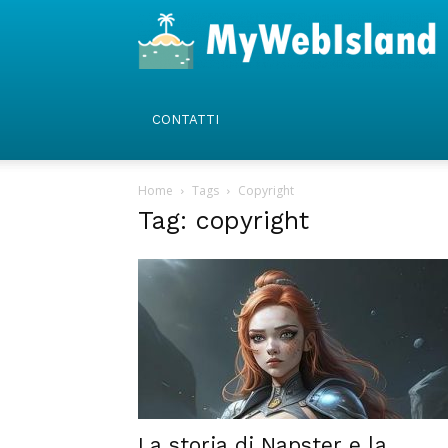
CONTATTI
Home
Tags
Copyright
Tag: copyright
La storia di Napster e la