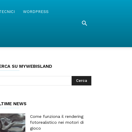
TECNICI
WORDPRESS
ERCA SU MYWEBISLAND
LTIME NEWS
Come funziona il rendering
fotorealistico nei motori di
gioco