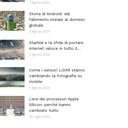
7 Agosto 2026
Storia di Android: dal
fallimento iniziale al dominio
globale
5 Agosto 2026
Starlink e la sfida di portare
internet veloce in tutto il...
3 Agosto 2026
Come i sensori LiDAR stanno
cambiando la fotografia su
mobile
1 Agosto 2026
L’era dei processori Apple
Silicon: perché hanno
cambiato tutto
30 Luglio 2026