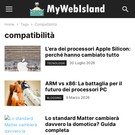
Home
Tags
Compatibilità
compatibilità
L’era dei processori Apple Silicon:
perché hanno cambiato tutto
30 Luglio 2026
TECNOLOGIA
ARM vs x86: La battaglia per il
futuro dei processori PC
9 Marzo 2026
BLOGGING
Lo standard Matter cambierà
davvero la domotica? Guida
completa