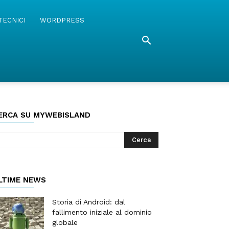
TECNICI
WORDPRESS
ERCA SU MYWEBISLAND
LTIME NEWS
Storia di Android: dal
fallimento iniziale al dominio
globale