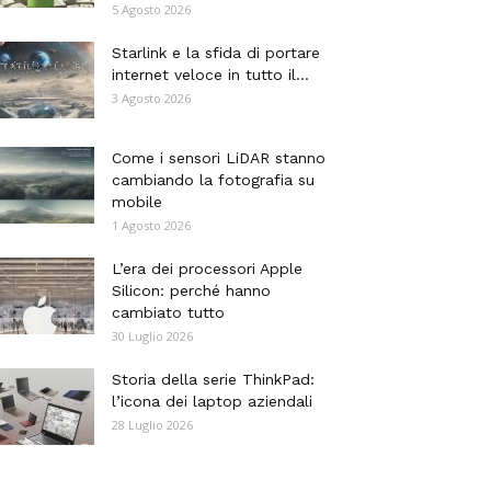
5 Agosto 2026
Starlink e la sfida di portare
internet veloce in tutto il...
3 Agosto 2026
Come i sensori LiDAR stanno
cambiando la fotografia su
mobile
1 Agosto 2026
L’era dei processori Apple
Silicon: perché hanno
cambiato tutto
30 Luglio 2026
Storia della serie ThinkPad:
l’icona dei laptop aziendali
28 Luglio 2026