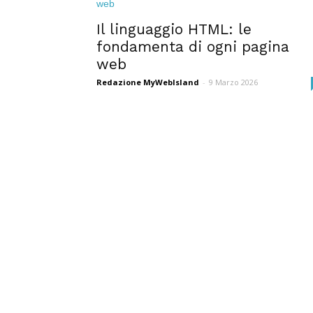
Il linguaggio HTML: le
fondamenta di ogni pagina
web
Redazione MyWebIsland
-
9 Marzo 2026