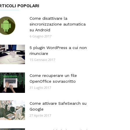
RTICOLI POPOLARI
Come disattivare la
sincronizzazione automatica
su Android
6 Giugno 2017
5 plugin WordPress a cui non
rinunciare
15 Gennaio 2017
Come recuperare un file
OpenOffice sovrascritto
31 Luglio 2017
Come attivare SafeSearch su
Google
27 Aprile 2017