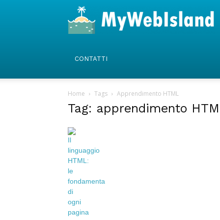
CONTATTI
Home
Tags
Apprendimento HTML
Tag: apprendimento HTM