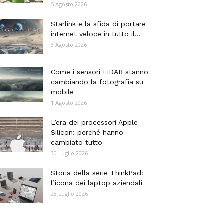
5 Agosto 2026
Starlink e la sfida di portare
internet veloce in tutto il...
3 Agosto 2026
Come i sensori LiDAR stanno
cambiando la fotografia su
mobile
1 Agosto 2026
L’era dei processori Apple
Silicon: perché hanno
cambiato tutto
30 Luglio 2026
Storia della serie ThinkPad:
l’icona dei laptop aziendali
28 Luglio 2026