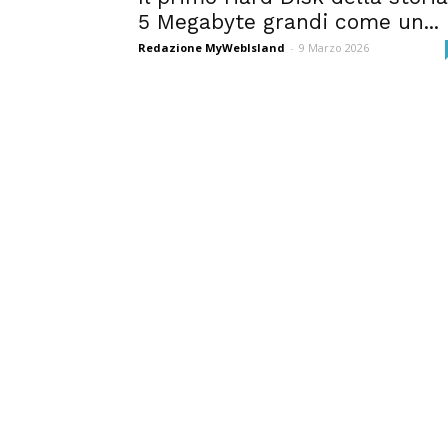
5 Megabyte grandi come un...
Redazione MyWebIsland
-
9 Marzo 2026