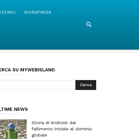
TECNICI
WORDPRESS
ERCA SU MYWEBISLAND
LTIME NEWS
Storia di Android: dal
fallimento iniziale al dominio
globale