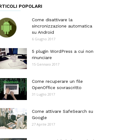
RTICOLI POPOLARI
Come disattivare la
sincronizzazione automatica
su Android
6 Giugno 2017
5 plugin WordPress a cui non
rinunciare
15 Gennaio 2017
Come recuperare un file
OpenOffice sovrascritto
31 Luglio 2017
Come attivare SafeSearch su
Google
27 Aprile 2017