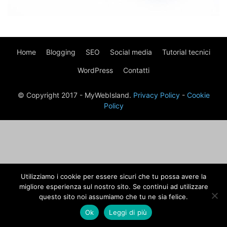
Home
Blogging
SEO
Social media
Tutorial tecnici
WordPress
Contatti
© Copyright 2017 - MyWebIsland.
Privacy Policy
-
Cookie
Policy
Utilizziamo i cookie per essere sicuri che tu possa avere la
migliore esperienza sul nostro sito. Se continui ad utilizzare
questo sito noi assumiamo che tu ne sia felice.
Ok
Leggi di più