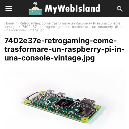
Home
Retrogaming: come trasformare un Raspberry Pi in una console
vintage
7402e37e-retrogaming-come-trasformare-un-raspberry-pi-in-
una-console-vintage.jpg
7402e37e-retrogaming-come-
trasformare-un-raspberry-pi-in-
una-console-vintage.jpg