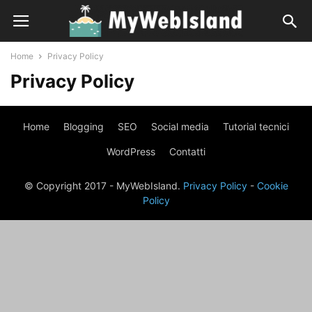
Home
Privacy Policy
Privacy Policy
Home
Blogging
SEO
Social media
Tutorial tecnici
WordPress
Contatti
© Copyright 2017 - MyWebIsland.
Privacy Policy
-
Cookie
Policy