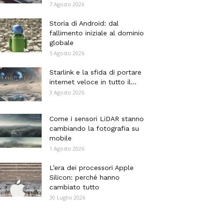
7 Agosto 2026
Storia di Android: dal
fallimento iniziale al dominio
globale
5 Agosto 2026
Starlink e la sfida di portare
internet veloce in tutto il...
3 Agosto 2026
Come i sensori LiDAR stanno
cambiando la fotografia su
mobile
1 Agosto 2026
L’era dei processori Apple
Silicon: perché hanno
cambiato tutto
30 Luglio 2026