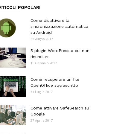
RTICOLI POPOLARI
Come disattivare la
sincronizzazione automatica
su Android
6 Giugno 2017
5 plugin WordPress a cui non
rinunciare
15 Gennaio 2017
Come recuperare un file
OpenOffice sovrascritto
31 Luglio 2017
Come attivare SafeSearch su
Google
27 Aprile 2017