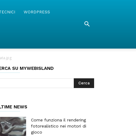
TECNICI
WORDPRESS
ata.jpg
ERCA SU MYWEBISLAND
LTIME NEWS
Come funziona il rendering
fotorealistico nei motori di
gioco