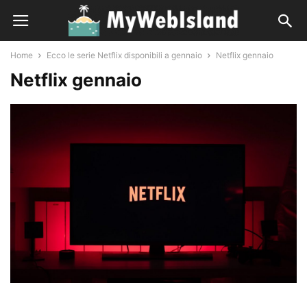
Home
Ecco le serie Netflix disponibili a gennaio
Netflix gennaio
Netflix gennaio