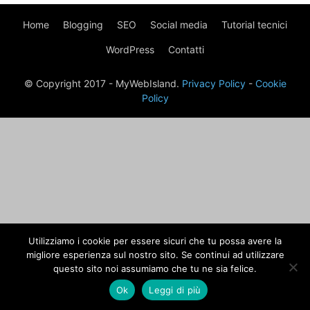
Home
Blogging
SEO
Social media
Tutorial tecnici
WordPress
Contatti
© Copyright 2017 - MyWebIsland.
Privacy Policy
-
Cookie
Policy
Utilizziamo i cookie per essere sicuri che tu possa avere la
migliore esperienza sul nostro sito. Se continui ad utilizzare
questo sito noi assumiamo che tu ne sia felice.
Ok
Leggi di più