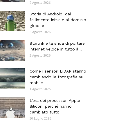
7 Agosto 2026
Storia di Android: dal
fallimento iniziale al dominio
globale
5 Agosto 2026
Starlink e la sfida di portare
internet veloce in tutto il...
3 Agosto 2026
Come i sensori LiDAR stanno
cambiando la fotografia su
mobile
1 Agosto 2026
L’era dei processori Apple
Silicon: perché hanno
cambiato tutto
30 Luglio 2026