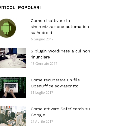
RTICOLI POPOLARI
Come disattivare la
sincronizzazione automatica
su Android
6 Giugno 2017
5 plugin WordPress a cui non
rinunciare
15 Gennaio 2017
Come recuperare un file
OpenOffice sovrascritto
31 Luglio 2017
Come attivare SafeSearch su
Google
27 Aprile 2017