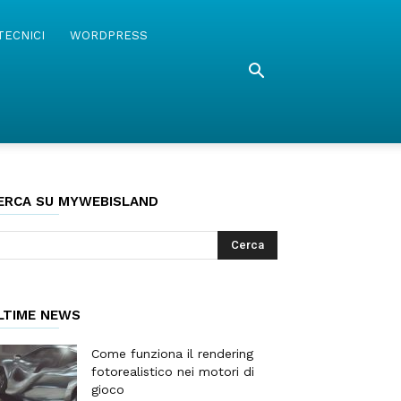
TECNICI
WORDPRESS
ERCA SU MYWEBISLAND
LTIME NEWS
Come funziona il rendering
fotorealistico nei motori di
gioco