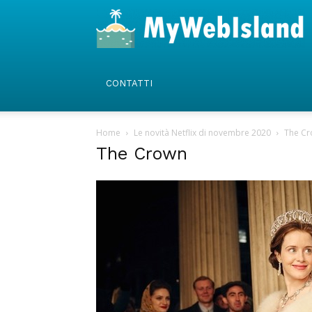
CONTATTI
Home
Le novità Netflix di novembre 2020
The C
The Crown