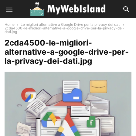
Home
Le migliori alternative a Google Drive per la privacy dei dati
2cda4500-le-migliori-alternative-a-google-drive-per-la-privacy-dei-
dati.jpg
2cda4500-le-migliori-
alternative-a-google-drive-per-
la-privacy-dei-dati.jpg