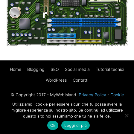
Home
Blogging
SEO
Social media
Tutorial tecnici
WordPress
Contatti
© Copyright 2017 - MyWebIsland.
Privacy Policy
-
Cookie
Policy
Utilizziamo i cookie per essere sicuri che tu possa avere la
migliore esperienza sul nostro sito. Se continui ad utilizzare
questo sito noi assumiamo che tu ne sia felice.
Ok
Leggi di più