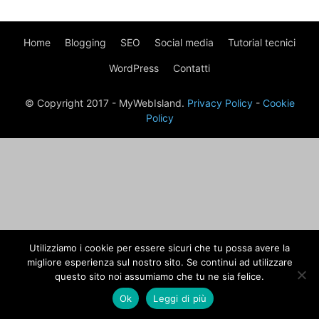
Home
Blogging
SEO
Social media
Tutorial tecnici
WordPress
Contatti
© Copyright 2017 - MyWebIsland.
Privacy Policy
-
Cookie
Policy
Utilizziamo i cookie per essere sicuri che tu possa avere la
migliore esperienza sul nostro sito. Se continui ad utilizzare
questo sito noi assumiamo che tu ne sia felice.
Ok
Leggi di più