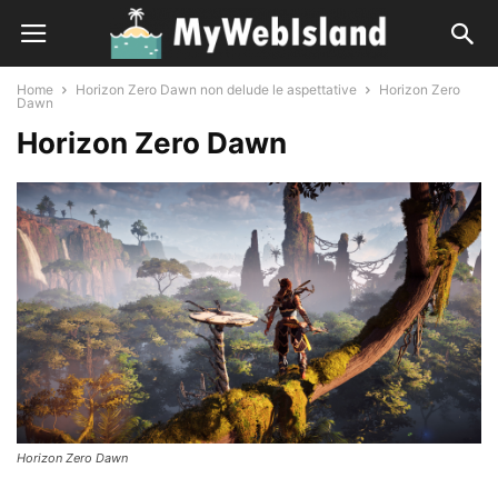
Home
Horizon Zero Dawn non delude le aspettative
Horizon Zero
Dawn
Horizon Zero Dawn
Horizon Zero Dawn