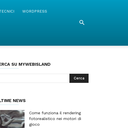
TECNICI
WORDPRESS
ERCA SU MYWEBISLAND
LTIME NEWS
Come funziona il rendering
fotorealistico nei motori di
gioco