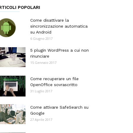
RTICOLI POPOLARI
Come disattivare la
sincronizzazione automatica
su Android
6 Giugno 2017
5 plugin WordPress a cui non
rinunciare
15 Gennaio 2017
Come recuperare un file
OpenOffice sovrascritto
31 Luglio 2017
Come attivare SafeSearch su
Google
27 Aprile 2017