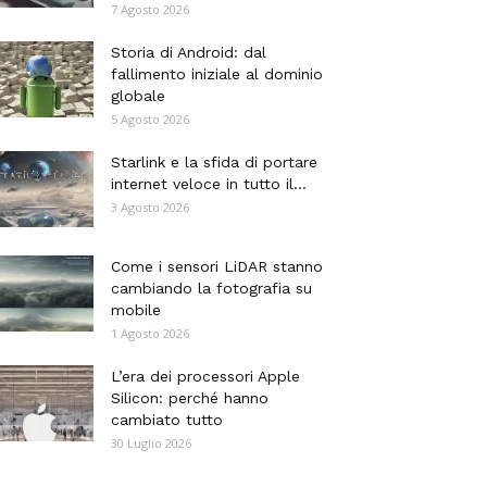
7 Agosto 2026
Storia di Android: dal
fallimento iniziale al dominio
globale
5 Agosto 2026
Starlink e la sfida di portare
internet veloce in tutto il...
3 Agosto 2026
Come i sensori LiDAR stanno
cambiando la fotografia su
mobile
1 Agosto 2026
L’era dei processori Apple
Silicon: perché hanno
cambiato tutto
30 Luglio 2026