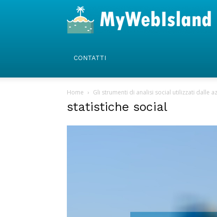
CONTATTI
Home
Gli strumenti di analisi social utilizzati dalle 
statistiche social