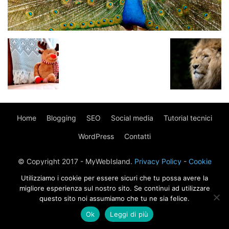
Home
Blogging
SEO
Social media
Tutorial tecnici
WordPress
Contatti
© Copyright 2017 - MyWebIsland.
Privacy Policy
-
Cookie
Policy
Utilizziamo i cookie per essere sicuri che tu possa avere la
migliore esperienza sul nostro sito. Se continui ad utilizzare
questo sito noi assumiamo che tu ne sia felice.
Ok
Leggi di più