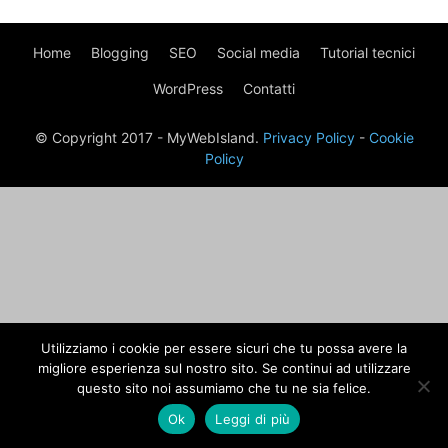
Home
Blogging
SEO
Social media
Tutorial tecnici
WordPress
Contatti
© Copyright 2017 - MyWebIsland.
Privacy Policy
-
Cookie
Policy
Utilizziamo i cookie per essere sicuri che tu possa avere la
migliore esperienza sul nostro sito. Se continui ad utilizzare
questo sito noi assumiamo che tu ne sia felice.
Ok
Leggi di più