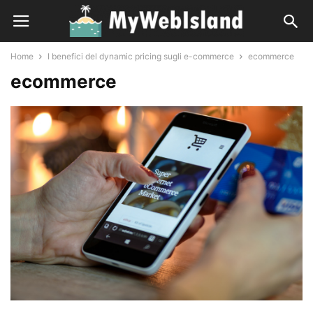
Home
I benefici del dynamic pricing sugli e-commerce
ecommerce
ecommerce