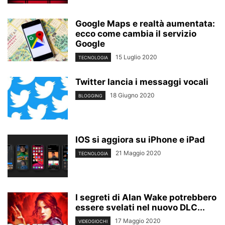
Google Maps e realtà aumentata:
ecco come cambia il servizio
Google
15 Luglio 2020
TECNOLOGIA
Twitter lancia i messaggi vocali
18 Giugno 2020
BLOGGING
IOS si aggiora su iPhone e iPad
21 Maggio 2020
TECNOLOGIA
I segreti di Alan Wake potrebbero
essere svelati nel nuovo DLC...
17 Maggio 2020
VIDEOGIOCHI