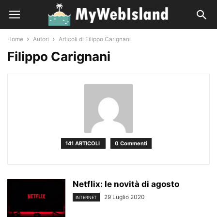
Home
Autori
Articoli di Filippo Carignani
Filippo Carignani
141 ARTICOLI
0 Commenti
Netflix: le novità di agosto
29 Luglio 2020
INTERNET