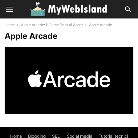
Home
Apple Arcade: il Game Pass di Apple
Apple Arcade
Apple Arcade
Home
Blogging
SEO
Social media
Tutorial tecnici